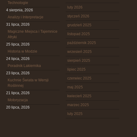
Technologie
luty 2026
4 sierpnia, 2026
styczeń 2026
Analizy i Interpretacje
31 lipca, 2026
grudzień 2025
Magiczne Miejsca i Tajemnice
listopad 2025
Afryki
październik 2025
25 lipca, 2026
Historia w Modzie
wrzesień 2025
24 lipca, 2026
sierpień 2025
Poradnik Lakiernika
lipiec 2025
23 lipca, 2026
czerwiec 2025
Kuchnie Świata w Wersji
Roślinnej
maj 2025
21 lipca, 2026
kwiecień 2025
Motoryzacja
marzec 2025
20 lipca, 2026
luty 2025