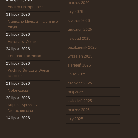
4 sierpnia, 2026
marzec 2026
Analizy i Interpretacje
luty 2026
31 lipca, 2026
styczeń 2026
Magiczne Miejsca i Tajemnice
Afryki
grudzień 2025
25 lipca, 2026
listopad 2025
Historia w Modzie
październik 2025
24 lipca, 2026
Poradnik Lakiernika
wrzesień 2025
23 lipca, 2026
sierpień 2025
Kuchnie Świata w Wersji
lipiec 2025
Roślinnej
czerwiec 2025
21 lipca, 2026
Motoryzacja
maj 2025
20 lipca, 2026
kwiecień 2025
Kupno i Sprzedaż
marzec 2025
Nieruchomości
14 lipca, 2026
luty 2025